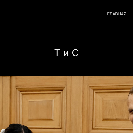
ГЛАВНАЯ
Т и С